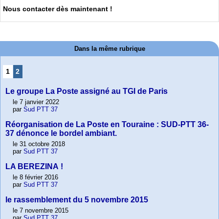
Nous contacter dès maintenant !
Dans la même rubrique
1
2
Le groupe La Poste assigné au TGI de Paris
le 7 janvier 2022
par
Sud PTT 37
Réorganisation de La Poste en Touraine : SUD-PTT 36-
37 dénonce le bordel ambiant.
le 31 octobre 2018
par
Sud PTT 37
LA BEREZINA !
le 8 février 2016
par
Sud PTT 37
le rassemblement du 5 novembre 2015
le 7 novembre 2015
par
Sud PTT 37