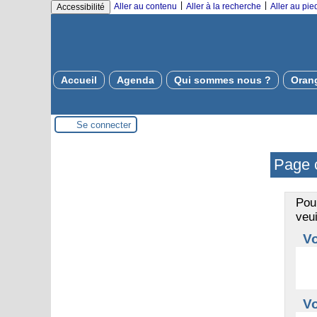
|
|
Aller au contenu
Aller à la recherche
Aller au pi
Accessibilité
Accueil
Agenda
Qui sommes nous ?
Oran
Se connecter
Page 
Pour
veui
Vo
Vo