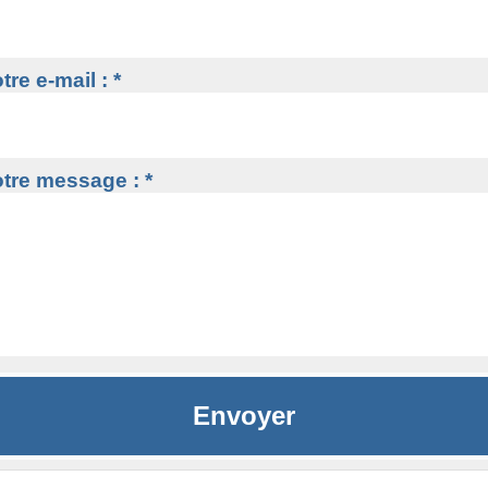
tre e-mail : *
tre message : *