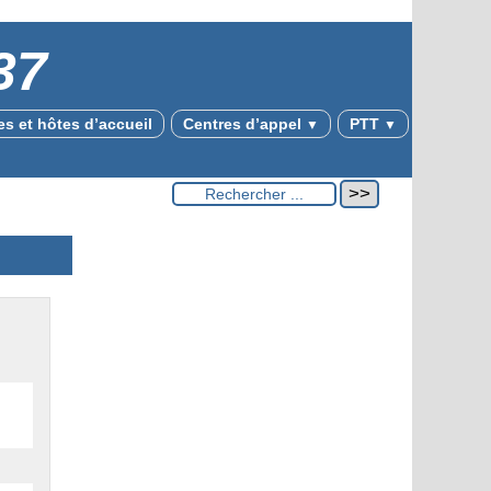
37
s et hôtes d’accueil
Centres d’appel
PTT
▼
▼