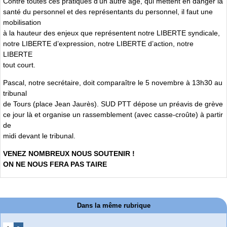
Contre toutes ces pratiques d’un autre âge, qui mettent en danger la
santé du personnel et des représentants du personnel, il faut une
mobilisation
à la hauteur des enjeux que représentent notre LIBERTE syndicale,
notre LIBERTE d’expression, notre LIBERTE d’action, notre
LIBERTE
tout court.
Pascal, notre secrétaire, doit comparaître le 5 novembre à 13h30 au
tribunal
de Tours (place Jean Jaurès). SUD PTT dépose un préavis de grève
ce jour là et organise un rassemblement (avec casse-croûte) à partir
de
midi devant le tribunal.
VENEZ NOMBREUX NOUS SOUTENIR !
ON NE NOUS FERA PAS TAIRE
Dans la même rubrique