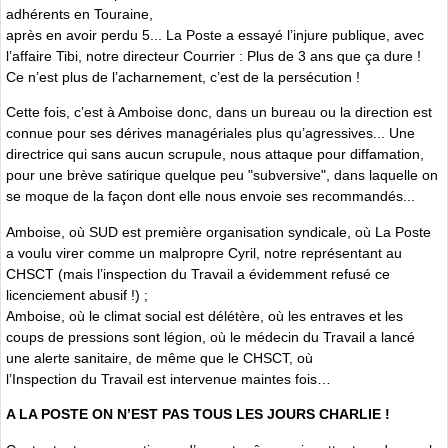
adhérents en Touraine,
après en avoir perdu 5... La Poste a essayé l’injure publique, avec
l’affaire Tibi, notre directeur Courrier : Plus de 3 ans que ça dure !
Ce n’est plus de l’acharnement, c’est de la persécution !
Cette fois, c’est à Amboise donc, dans un bureau ou la direction est
connue pour ses dérives managériales plus qu’agressives... Une
directrice qui sans aucun scrupule, nous attaque pour diffamation,
pour une brève satirique quelque peu "subversive", dans laquelle on
se moque de la façon dont elle nous envoie ses recommandés...
Amboise, où SUD est première organisation syndicale, où La Poste
a voulu virer comme un malpropre Cyril, notre représentant au
CHSCT (mais l’inspection du Travail a évidemment refusé ce
licenciement abusif !) ;
Amboise, où le climat social est délétère, où les entraves et les
coups de pressions sont légion, où le médecin du Travail a lancé
une alerte sanitaire, de même que le CHSCT, où
l’Inspection du Travail est intervenue maintes fois…
A LA POSTE ON N’EST PAS TOUS LES JOURS CHARLIE !