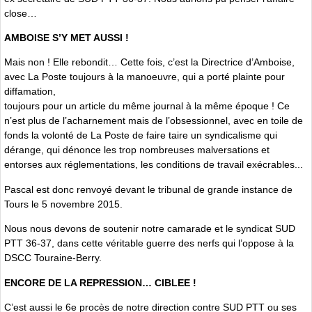
close…
AMBOISE S’Y MET AUSSI !
Mais non ! Elle rebondit… Cette fois, c’est la Directrice d’Amboise,
avec La Poste toujours à la manoeuvre, qui a porté plainte pour
diffamation,
toujours pour un article du même journal à la même époque ! Ce
n’est plus de l’acharnement mais de l’obsessionnel, avec en toile de
fonds la volonté de La Poste de faire taire un syndicalisme qui
dérange, qui dénonce les trop nombreuses malversations et
entorses aux réglementations, les conditions de travail exécrables...
Pascal est donc renvoyé devant le tribunal de grande instance de
Tours le 5 novembre 2015.
Nous nous devons de soutenir notre camarade et le syndicat SUD
PTT 36-37, dans cette véritable guerre des nerfs qui l’oppose à la
DSCC Touraine-Berry.
ENCORE DE LA REPRESSION… CIBLEE !
C’est aussi le 6e procès de notre direction contre SUD PTT ou ses