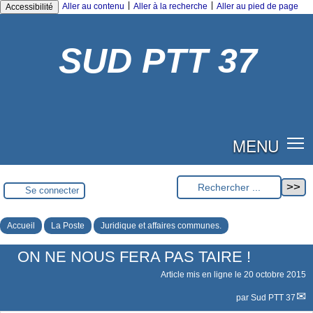
|
|
Aller au contenu
Aller à la recherche
Aller au pied de page
Accessibilité
SUD PTT 37
MENU
Se connecter
Accueil
La Poste
Juridique et affaires communes.
ON NE NOUS FERA PAS TAIRE !
Article mis en ligne le
20 octobre 2015
par
Sud PTT 37