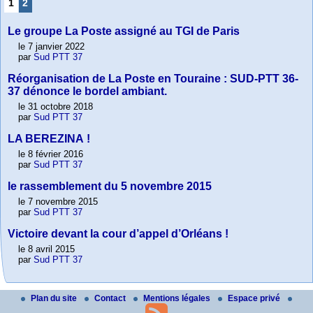
1
2
Le groupe La Poste assigné au TGI de Paris
le 7 janvier 2022
par
Sud PTT 37
Réorganisation de La Poste en Touraine : SUD-PTT 36-
37 dénonce le bordel ambiant.
le 31 octobre 2018
par
Sud PTT 37
LA BEREZINA !
le 8 février 2016
par
Sud PTT 37
le rassemblement du 5 novembre 2015
le 7 novembre 2015
par
Sud PTT 37
Victoire devant la cour d’appel d’Orléans !
le 8 avril 2015
par
Sud PTT 37
Plan du site
Contact
Mentions légales
Espace privé