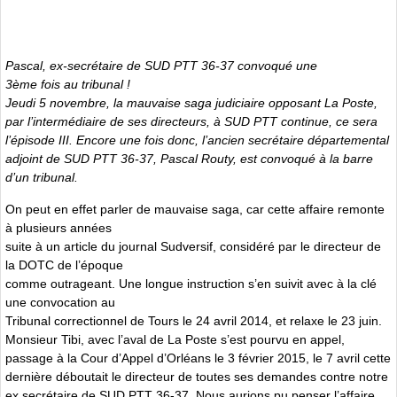
Pascal, ex-secrétaire de SUD PTT 36-37 convoqué une
3ème fois au tribunal !
Jeudi 5 novembre, la mauvaise saga judiciaire opposant La Poste,
par l’intermédiaire de ses directeurs, à SUD PTT continue, ce sera
l’épisode III. Encore une fois donc, l’ancien secrétaire départemental
adjoint de SUD PTT 36-37, Pascal Routy, est convoqué à la barre
d’un tribunal.
On peut en effet parler de mauvaise saga, car cette affaire remonte
à plusieurs années
suite à un article du journal Sudversif, considéré par le directeur de
la DOTC de l’époque
comme outrageant. Une longue instruction s’en suivit avec à la clé
une convocation au
Tribunal correctionnel de Tours le 24 avril 2014, et relaxe le 23 juin.
Monsieur Tibi, avec l’aval de La Poste s’est pourvu en appel,
passage à la Cour d’Appel d’Orléans le 3 février 2015, le 7 avril cette
dernière déboutait le directeur de toutes ses demandes contre notre
ex secrétaire de SUD PTT 36-37. Nous aurions pu penser l’affaire