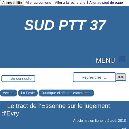
|
|
Aller au contenu
Aller à la recherche
Aller au pied de page
Accessibilité
SUD PTT 37
MENU
Se connecter
Accueil
La Poste
Juridique et affaires communes.
Le tract de l’Essonne sur le jugement
d’Evry
Article mis en ligne le
5 août 2010