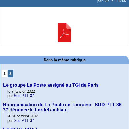
par
Sud PTT 37
Dans la même rubrique
1
2
Le groupe La Poste assigné au TGI de Paris
le 7 janvier 2022
par
Sud PTT 37
Réorganisation de La Poste en Touraine : SUD-PTT 36-
37 dénonce le bordel ambiant.
le 31 octobre 2018
par
Sud PTT 37