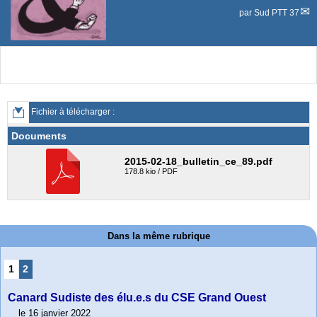
par
Sud PTT 37
Fichier à télécharger :
Documents
2015-02-18_bulletin_ce_89.pdf
178.8 kio / PDF
Dans la même rubrique
1
2
Canard Sudiste des élu.e.s du CSE Grand Ouest
le 16 janvier 2022