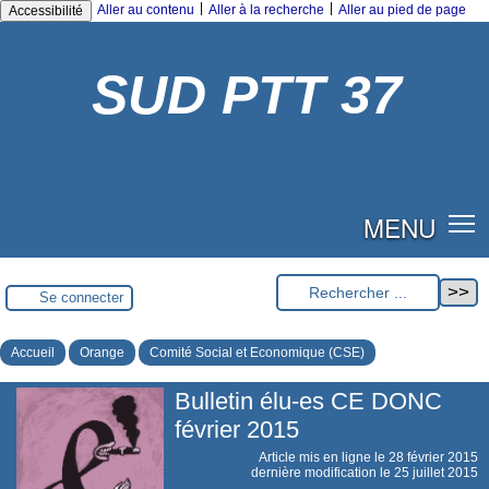
|
|
Aller au contenu
Aller à la recherche
Aller au pied de page
Accessibilité
SUD PTT 37
MENU
Se connecter
Accueil
Orange
Comité Social et Economique (CSE)
Bulletin élu-es CE DONC
février 2015
Article mis en ligne le
28 février 2015
dernière modification le 25 juillet 2015