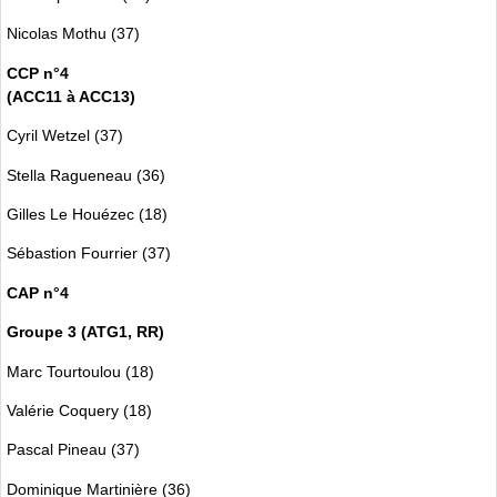
Nicolas Mothu (37)
CCP n°4
(ACC11 à ACC13)
Cyril Wetzel (37)
Stella Ragueneau (36)
Gilles Le Houézec (18)
Sébastion Fourrier (37)
CAP n°4
Groupe 3 (ATG1, RR)
Marc Tourtoulou (18)
Valérie Coquery (18)
Pascal Pineau (37)
Dominique Martinière (36)