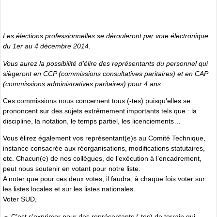
Les élections professionnelles se dérouleront par vote électronique
du 1er au 4 décembre 2014.
Vous aurez la possibilité d’élire des représentants du personnel qui
siègeront en CCP (commissions consultatives paritaires) et en CAP
(commissions administratives paritaires) pour 4 ans.
Ces commissions nous concernent tous (-tes) puisqu’elles se
prononcent sur des sujets extrêmement importants tels que : la
discipline, la notation, le temps partiel, les licenciements…
Vous élirez également vos représentant(e)s au Comité Technique,
instance consacrée aux réorganisations, modifications statutaires,
etc. Chacun(e) de nos collègues, de l’exécution à l’encadrement,
peut nous soutenir en votant pour notre liste.
A noter que pour ces deux votes, il faudra, à chaque fois voter sur
les listes locales et sur les listes nationales.
Voter SUD,
☼ C’est s’exprimer pour des représentants (-tes) de terrain qui