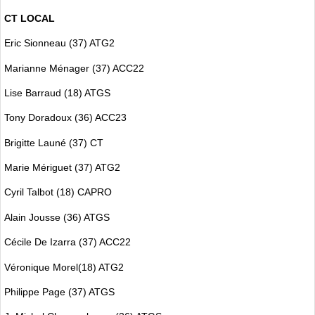
CT LOCAL
Eric Sionneau (37) ATG2
Marianne Ménager (37) ACC22
Lise Barraud (18) ATGS
Tony Doradoux (36) ACC23
Brigitte Launé (37) CT
Marie Mériguet (37) ATG2
Cyril Talbot (18) CAPRO
Alain Jousse (36) ATGS
Cécile De Izarra (37) ACC22
Véronique Morel(18) ATG2
Philippe Page (37) ATGS