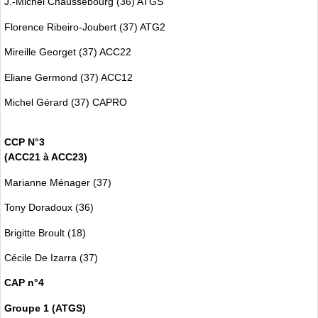
J.-Michel Chaussebourg (36) ATGS
Florence Ribeiro-Joubert (37) ATG2
Mireille Georget (37) ACC22
Eliane Germond (37) ACC12
Michel Gérard (37) CAPRO
CCP N°3
(ACC21 à ACC23)
Marianne Ménager (37)
Tony Doradoux (36)
Brigitte Broult (18)
Cécile De Izarra (37)
CAP n°4
Groupe 1 (ATGS)