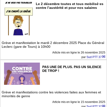
Le 2 décembre toutes et tous mobilisé·es
contre l’austérité et pour nos salaires
Grève et manifestation le mardi 2 décembre 2025 Place du Général
Leclerc (gare de Tours) à 10h00
Article mis en ligne le
26 novembre 2025
par
Sud PTT 37
PAS UNE DE PLUS. PAS UN SILENCE
DE TROP !
Grève et manifestations contre les violences faites aux femmes et
minorités de genre
Article mis en ligne le
15 novembre 2025
par
Sud PTT 37