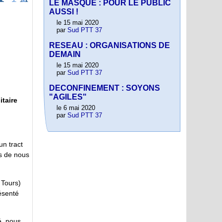
LE MASQUE : POUR LE PUBLIC
AUSSI !
le 15 mai 2020
par
Sud PTT 37
RESEAU : ORGANISATIONS DE
DEMAIN
le 15 mai 2020
par
Sud PTT 37
DECONFINEMENT : SOYONS
"AGILES"
itaire
le 6 mai 2020
par
Sud PTT 37
un tract
s de nous
 Tours)
ésenté
é, nous