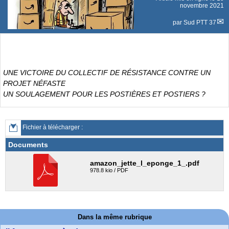
novembre 2021
par
Sud PTT 37
UNE VICTOIRE DU COLLECTIF DE RÉSISTANCE CONTRE UN
PROJET NÉFASTE
UN SOULAGEMENT POUR LES POSTIÈRES ET POSTIERS ?
Fichier à télécharger :
Documents
amazon_jette_l_eponge_1_.pdf
978.8 kio / PDF
Dans la même rubrique