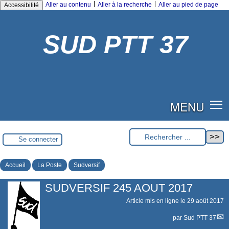
|
|
Aller au contenu
Aller à la recherche
Aller au pied de page
Accessibilité
SUD PTT 37
MENU
Se connecter
Accueil
La Poste
Sudversif
SUDVERSIF 245 AOUT 2017
Article mis en ligne le
29 août 2017
par
Sud PTT 37