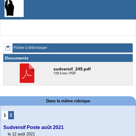
Fichier à télécharger :
Documents
sudversif_245.pdf
729.5 kio / PDF
Dans la même rubrique
1
2
Sudversif Poste août 2021
le 12 août 2021