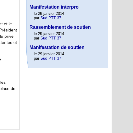
Manifestation interpro
le 29 janvier 2014
par
Sud PTT 37
t et le
Rassemblement de soutien
 Président
le 29 janvier 2014
du privé
par
Sud PTT 37
ttentes et
Manifestation de soutien
le 29 janvier 2014
par
Sud PTT 37
é
 les
 place de