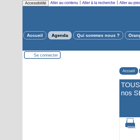
|
|
Aller au contenu
Aller à la recherche
Aller au pi
Accessibilité
Accueil
Agenda
Qui sommes nous ?
Oran
Se connecter
Accueil
TOUS 
nos 