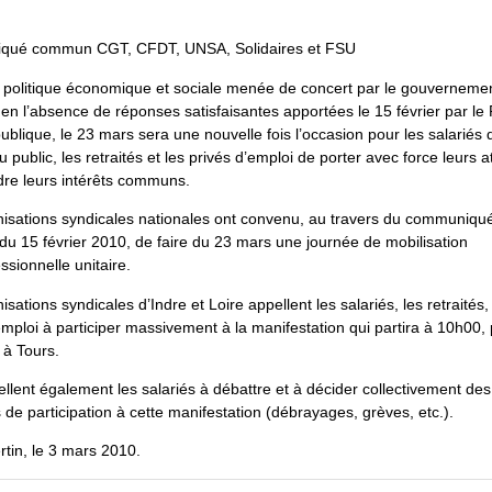
ué commun CGT, CFDT, UNSA, Solidaires et FSU
 politique économique et sociale menée de concert par le gouvernemen
 en l’absence de réponses satisfaisantes apportées le 15 février par le
ublique, le 23 mars sera une nouvelle fois l’occasion pour les salariés 
public, les retraités et les privés d’emploi de porter avec force leurs a
re leurs intérêts communs.
isations syndicales nationales ont convenu, au travers du communiqu
 15 février 2010, de faire du 23 mars une journée de mobilisation
ssionnelle unitaire.
sations syndicales d’Indre et Loire appellent les salariés, les retraités,
emploi à participer massivement à la manifestation qui partira à 10h00,
 à Tours.
ellent également les salariés à débattre et à décider collectivement des
 de participation à cette manifestation (débrayages, grèves, etc.).
rtin, le 3 mars 2010.