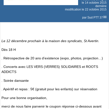
le
14 octobre 2015
dernière
modification le 22 octobre 2015
par
Sud PTT 37
Le 12 décembre prochain à la maison des syndicats, St Avertin.
Dès 18 H
. Rétrospective de 20 ans d’existence (expo, photos, projection…)
. Concerts avec LES VERS (VERRES) SOLIDAIRES et ROOTS
ADDICTS
. Soirée dansante
. Apéritif et repas : 5€ (gratuit pour les enfants) sur réservation
Pour une bonne organisation,
merci de nous faire parvenir le coupon réponse ci-dessous avant