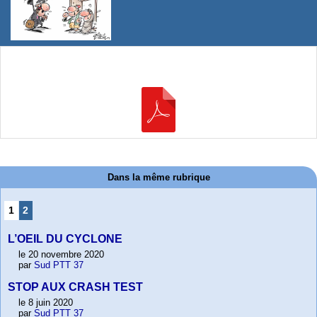
Dans la même rubrique
1
2
L’OEIL DU CYCLONE
le 20 novembre 2020
par
Sud PTT 37
STOP AUX CRASH TEST
le 8 juin 2020
par
Sud PTT 37