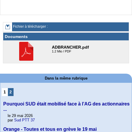
Fichier à télécharger :
Documents
ADBRANCHER.pdf
1.2 Mio / PDF
Dans la même rubrique
1
2
Pourquoi SUD était mobilisé face à l’AG des actionnaires
...
le 29 mai 2026
par
Sud PTT 37
Orange - Toutes et tous en grève le 19 mai