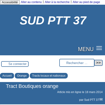
|
|
Aller au contenu
Aller à la recherche
Aller au pied de page
Accessibilité
SUD PTT 37
MENU
Se connecter
Accueil
Orange
Tracts locaux et nationaux
Tract Boutiques orange
Article mis en ligne le
18 mars 2014
par
Sud PTT 37