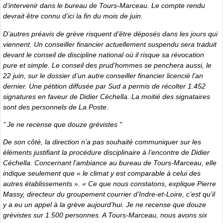
d’intervenir dans le bureau de Tours-Marceau. Le compte rendu
devrait être connu d’ici la fin du mois de juin.
D’autres préavis de grève risquent d’être déposés dans les jours qui
viennent. Un conseiller financier actuellement suspendu sera traduit
devant le conseil de discipline national où il risque sa révocation
pure et simple. Le conseil des prud’hommes se penchera aussi, le
22 juin, sur le dossier d’un autre conseiller financier licencié l’an
dernier. Une pétition diffusée par Sud a permis de récolter 1.452
signatures en faveur de Didier Céchella. La moitié des signataires
sont des personnels de La Poste.
’’ Je ne recense que douze grévistes ’’
De son côté, la direction n’a pas souhaité communiquer sur les
éléments justifiant la procédure disciplinaire à l’encontre de Didier
Céchella. Concernant l’ambiance au bureau de Tours-Marceau, elle
indique seulement que « le climat y est comparable à celui des
autres établissements ». « Ce que nous constatons, explique Pierre
Massy, directeur du groupement courrier d’Indre-et-Loire, c’est qu’il
y a eu un appel à la grève aujourd’hui. Je ne recense que douze
grévistes sur 1.500 personnes. A Tours-Marceau, nous avons six