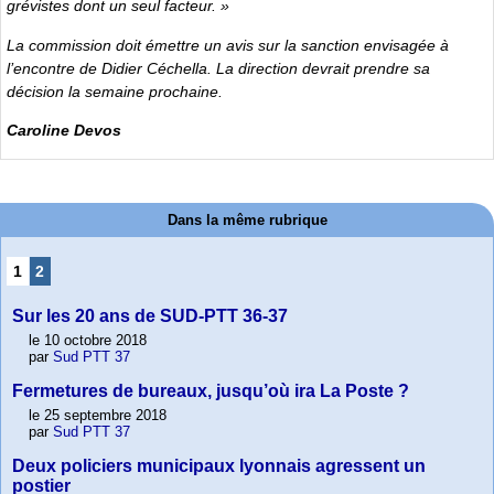
grévistes dont un seul facteur. »
La commission doit émettre un avis sur la sanction envisagée à
l’encontre de Didier Céchella. La direction devrait prendre sa
décision la semaine prochaine.
Caroline Devos
Dans la même rubrique
1
2
Sur les 20 ans de SUD-PTT 36-37
le 10 octobre 2018
par
Sud PTT 37
Fermetures de bureaux, jusqu’où ira La Poste ?
le 25 septembre 2018
par
Sud PTT 37
Deux policiers municipaux lyonnais agressent un
postier