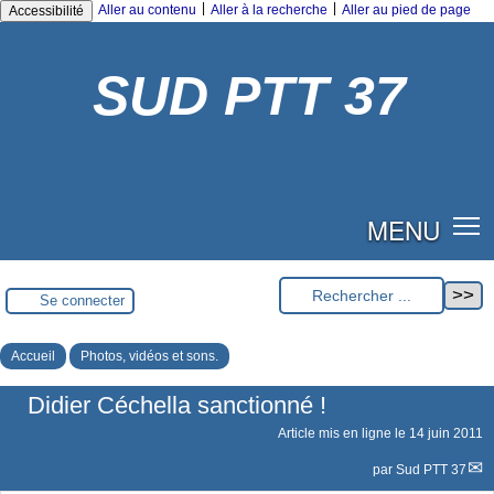
|
|
Aller au contenu
Aller à la recherche
Aller au pied de page
Accessibilité
SUD PTT 37
MENU
Se connecter
Accueil
Photos, vidéos et sons.
Didier Céchella sanctionné !
Article mis en ligne le
14 juin 2011
par
Sud PTT 37