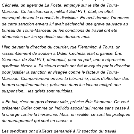
Céchella, un agent de La Poste, employé sur le site de Tours-
Marceau. Ce fonctionnaire, militant Sud PTT, était, en effet,
convoqué devant le conseil de discipline. En avril dernier, l’annonce
de cette sanction envers lui avait déclenché une grève sauvage au
bureau de Tours-Marceau où les conditions de travail ont été
dénoncées par les syndicats ces derniers mois.
Hier, devant la direction du courrier, rue Flemming, à Tours, un
rassemblement de soutien à Didier Céchella était organisé. Éric
Sionneau, de Sud PTT, dénonçait, pour sa part, une « répression
syndicale féroce ». Plusieurs motifs ont été invoqués par la direction
pour justifier la sanction envisagée contre le facteur de Tours-
Marceau. Comportement envers la hiérarchie, refus d’effectuer des
heures supplémentaires, présence dans les locaux malgré une
suspension... les griefs sont multiples.
« En fait, c’est un gros dossier vide, précise Éric Sionneau. On veut
présenter Didier comme un individu asocial qui monte sans cesse à
la charge contre la hiérarchie. Mais, en réalité, ce sont les pratiques
du management qui sont en cause. »
Les syndicats ont d’ailleurs demandé à l’inspection du travail