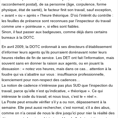
raccordement postal), de sa personne (âge, corpulence, forme
physique, état de santé), le facteur finit son travail, sauf exception,
« avant » ou « après » l’heure théorique. D’où l’intérêt du contrôle :
les feuilles de présence sont reconnues par l’inspecteur du travail
comme une « pointeuse », si elles sont fiables.
Sinon, il faut passer aux badgeuses, comme déjà dans certains
bureaux à la DOTC.
En avril 2009, la DOTC ordonnait à ses directeurs d’établissement
d’informer leurs agents qu’ils pourraient dorénavant noter leurs
heures réelles de fin de service. Les DET ont fait l’information, mais
souvent sans en donner la raison aux agents, ou en jouant la
dissuasion : « notez vos heures, mais dans ce cas... attention à la
foudre qui va s’abattre sur vous : insuffisance professionnelle,
licenciement pour non-respect des cadences…
La notion de cadence n’intéresse pas plus SUD que l’inspection du
travail, parce qu’elle n’est qu’indicative, « théorique ». Ce qui
intéresse le code du travail, et nous tous, c’est le « réel ».
La Poste peut ensuite vérifier s’il y a ou non, dépassement à la
semaine. Elle peut aussi rechercher, c’est normal, s’il a des abus,
comme on n’a cessé de nous le dire jusqu’ici pour nier la réalité des