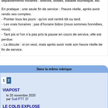
dépassements horaires : bistrots, soldes, ballade touristique, etc.
En pratique : une seule fin de service : l’heure réelle, après avoir
rendu ses comptes.
- Pointer tous les jours : qu’on soit rentré tôt ou tard.
- Les vrais horaires : pas d’horaire bidon (nous sommes honnêtes,
nous).
- Tant pis si l’on n’a pas pris la pause en cours de service, elle est
perdue.
- La discute : si on veut, mais après avoir noté son heure réelle de
fin de service.
Dans la même rubrique
1
2
VIAPOST
le 20 novembre 2020
par
Sud PTT 37
LE COLIS EXPLOSE