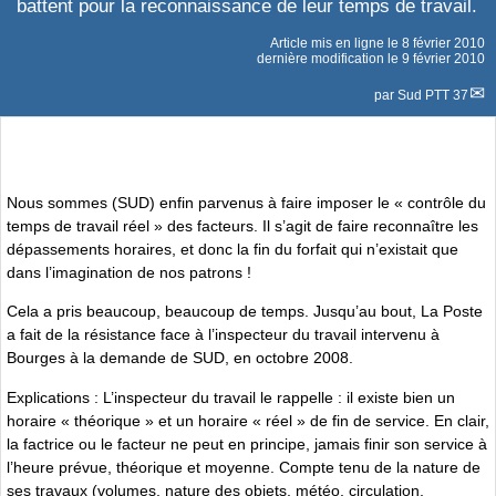
battent pour la reconnaissance de leur temps de travail.
Article mis en ligne le
8 février 2010
dernière modification le 9 février 2010
par
Sud PTT 37
Nous sommes (SUD) enfin parvenus à faire imposer le « contrôle du
temps de travail réel » des facteurs. Il s’agit de faire reconnaître les
dépassements horaires, et donc la fin du forfait qui n’existait que
dans l’imagination de nos patrons !
Cela a pris beaucoup, beaucoup de temps. Jusqu’au bout, La Poste
a fait de la résistance face à l’inspecteur du travail intervenu à
Bourges à la demande de SUD, en octobre 2008.
Explications : L’inspecteur du travail le rappelle : il existe bien un
horaire « théorique » et un horaire « réel » de fin de service. En clair,
la factrice ou le facteur ne peut en principe, jamais finir son service à
l’heure prévue, théorique et moyenne. Compte tenu de la nature de
ses travaux (volumes, nature des objets, météo, circulation,