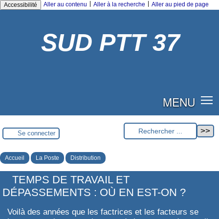
|
|
Aller au contenu
Aller à la recherche
Aller au pied de page
Accessibilité
SUD PTT 37
MENU
Se connecter
Accueil
La Poste
Distribution
TEMPS DE TRAVAIL ET
DÉPASSEMENTS : OÙ EN EST-ON ?
Voilà des années que les factrices et les facteurs se