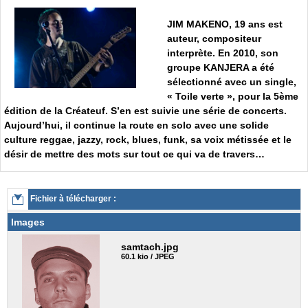
JIM MAKENO
, 19 ans est
auteur, compositeur
interprète. En 2010, son
groupe KANJERA a été
sélectionné avec un single,
« Toile verte », pour la 5ème
édition de la Créateuf. S’en est suivie une série de concerts.
Aujourd’hui, il continue la route en solo avec une solide
culture reggae, jazzy, rock, blues, funk, sa voix métissée et le
désir de mettre des mots sur tout ce qui va de travers…
Fichier à télécharger :
Images
samtach.jpg
60.1 kio / JPEG