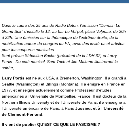
Dans le cadre des 25 ans de Radio Béton, l’émission "Demain Le
Grand Soir" s’installe le 12, au bar Le Vel’pot, place Velpeau, de 20h
à 22h. Une émission sur la thématique de l’extrême droite, de la
mobilisation autour du congrès du FN, avec des invité-es et artistes
pour les coupures musicales.
Sont prévus Sébastien Boche (président de la LDH 37) et Larry
Portis . Du coté musical, Sam Tach et Jim Makeno illustreront la
soirée,
Larry Portis
est né aux USA, à Bremerton, Washington. Il a grandi à
Seattle (Washington) et Billings (Montana). Il a émigré en France en
1977, et enseigne actuellement comme Professeur d’études
américaines à l’Université de Montpellier, France. Il est docteur de la
Northern Illinois University et de l’Université de Paris, il a enseigné à
l’Université américaine de Paris, à Paris
Jussieu, et à l’Université
de Clermont-Ferrand.
Il vient de publier QU’EST-CE QUE LE FASCISME ?