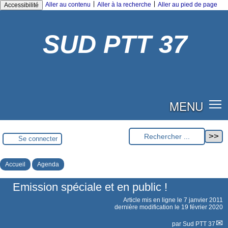
|
|
Aller au contenu
Aller à la recherche
Aller au pied de page
Accessibilité
SUD PTT 37
MENU
Se connecter
Accueil
Agenda
Emission spéciale et en public !
Article mis en ligne le
7 janvier 2011
dernière modification le 19 février 2020
par
Sud PTT 37