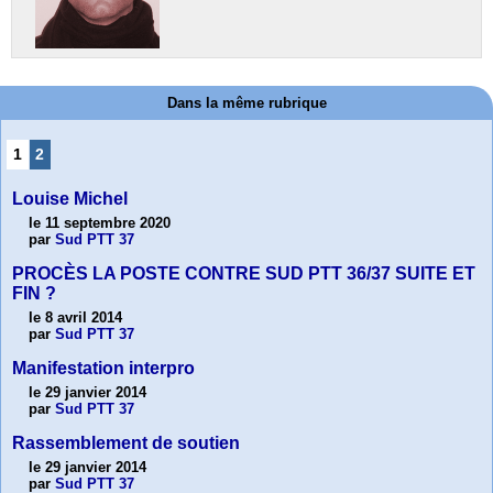
Dans la même rubrique
1
2
Louise Michel
le 11 septembre 2020
par
Sud PTT 37
PROCÈS LA POSTE CONTRE SUD PTT 36/37 SUITE ET
FIN ?
le 8 avril 2014
par
Sud PTT 37
Manifestation interpro
le 29 janvier 2014
par
Sud PTT 37
Rassemblement de soutien
le 29 janvier 2014
par
Sud PTT 37