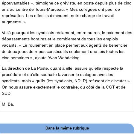
épouvantables », témoigne ce gréviste, en poste depuis plus de cinq
ans au centre de Tours-Marceau. « Mes collègues ont peur de
représailles. Les effectifs diminuent, notre charge de travail
augmente. »
Voilà pourquoi les syndicats réclament, entre autres, le paiement des
dépassements horaires et le comblement de tous les emplois
vacants. « Le roulement en place permet aux agents de bénéficier
de deux jours de repos consécutifs seulement une fois toutes les
cinq semaines », ajoute Yvan Wehdeking.
La direction de La Poste, quant à elle, assure qu’elle respecte la
procédure et qu’elle souhaite favoriser le dialogue avec les
syndicats, mais « qu’ils (les syndicats, NDLR) refusent de discuter ».
On nous assure exactement le contraire, du côté de la CGT et de
SUD.
M. Ba.
Dans la même rubrique