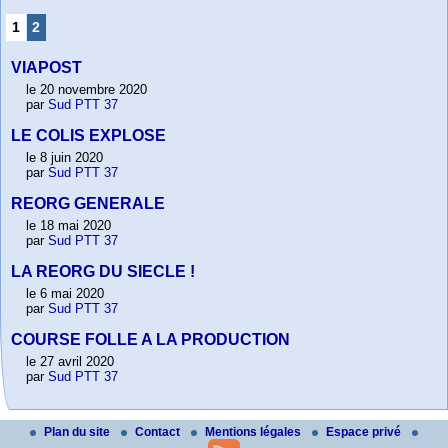
1
2
VIAPOST
le 20 novembre 2020
par
Sud PTT 37
LE COLIS EXPLOSE
le 8 juin 2020
par
Sud PTT 37
REORG GENERALE
le 18 mai 2020
par
Sud PTT 37
LA REORG DU SIECLE !
le 6 mai 2020
par
Sud PTT 37
COURSE FOLLE A LA PRODUCTION
le 27 avril 2020
par
Sud PTT 37
Plan du site
Contact
Mentions légales
Espace privé