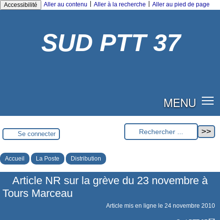
|
|
Aller au contenu
Aller à la recherche
Aller au pied de page
Accessibilité
SUD PTT 37
MENU
Se connecter
Accueil
La Poste
Distribution
Article NR sur la grève du 23 novembre à
Tours Marceau
Article mis en ligne le
24 novembre 2010