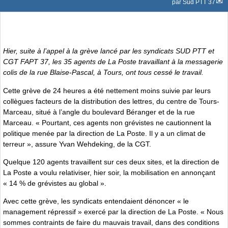
par
Sud PTT 37
Hier, suite à l’appel à la grève lancé par les syndicats SUD PTT et
CGT FAPT 37, les 35 agents de La Poste travaillant à la messagerie
colis de la rue Blaise-Pascal, à Tours, ont tous cessé le travail.
Cette grève de 24 heures a été nettement moins suivie par leurs
collègues facteurs de la distribution des lettres, du centre de Tours-
Marceau, situé à l’angle du boulevard Béranger et de la rue
Marceau. « Pourtant, ces agents non grévistes ne cautionnent la
politique menée par la direction de La Poste. Il y a un climat de
terreur », assure Yvan Wehdeking, de la CGT.
Quelque 120 agents travaillent sur ces deux sites, et la direction de
La Poste a voulu relativiser, hier soir, la mobilisation en annonçant
« 14 % de grévistes au global ».
Avec cette grève, les syndicats entendaient dénoncer « le
management répressif » exercé par la direction de La Poste. « Nous
sommes contraints de faire du mauvais travail, dans des conditions