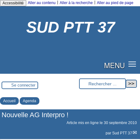
|
|
Aller au contenu
Aller à la recherche
Aller au pied de page
Accessibilité
SUD PTT 37
MENU
Se connecter
Accueil
Agenda
Nouvelle AG Interpro !
Article mis en ligne le
30 septembre 2010
par
Sud PTT 37