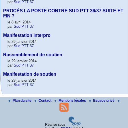
par
Sud PTT 37
PROCÈS LA POSTE CONTRE SUD PTT 36/37 SUITE ET
FIN ?
le 8 avril 2014
par
Sud PTT 37
Manifestation interpro
le 29 janvier 2014
par
Sud PTT 37
Rassemblement de soutien
le 29 janvier 2014
par
Sud PTT 37
Manifestation de soutien
le 29 janvier 2014
par
Sud PTT 37
Plan du site
Contact
Mentions légales
Espace privé
Réalisé sous