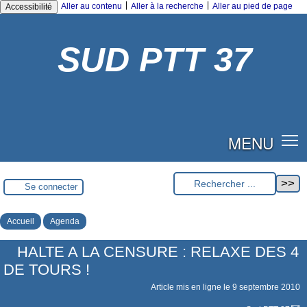
|
|
Aller au contenu
Aller à la recherche
Aller au pied de page
Accessibilité
SUD PTT 37
MENU
Se connecter
Accueil
Agenda
HALTE A LA CENSURE : RELAXE DES 4
DE TOURS !
Article mis en ligne le
9 septembre 2010