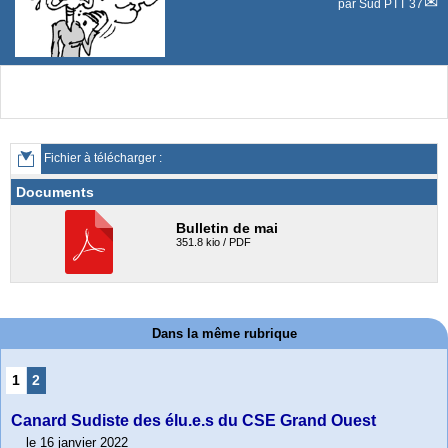
par
Sud PTT 37
Fichier à télécharger :
Documents
Bulletin de mai
351.8 kio / PDF
Dans la même rubrique
1
2
Canard Sudiste des élu.e.s du CSE Grand Ouest
le 16 janvier 2022