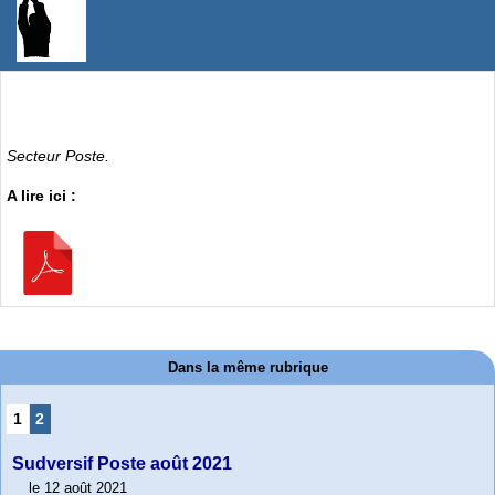
Secteur Poste.
A lire ici :
Dans la même rubrique
1
2
Sudversif Poste août 2021
le 12 août 2021