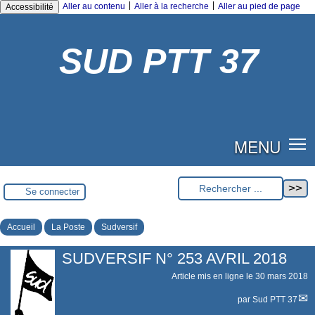
|
|
Aller au contenu
Aller à la recherche
Aller au pied de page
Accessibilité
SUD PTT 37
MENU
Se connecter
Accueil
La Poste
Sudversif
SUDVERSIF N° 253 AVRIL 2018
Article mis en ligne le
30 mars 2018
par
Sud PTT 37