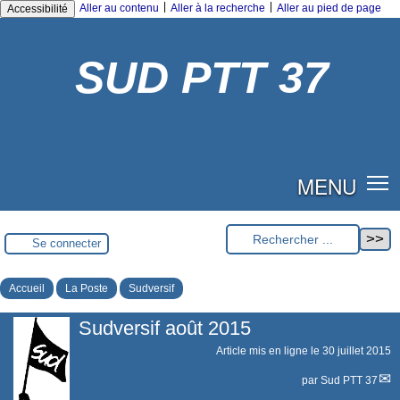
|
|
Aller au contenu
Aller à la recherche
Aller au pied de page
Accessibilité
SUD PTT 37
MENU
Se connecter
Accueil
La Poste
Sudversif
Sudversif août 2015
Article mis en ligne le
30 juillet 2015
par
Sud PTT 37