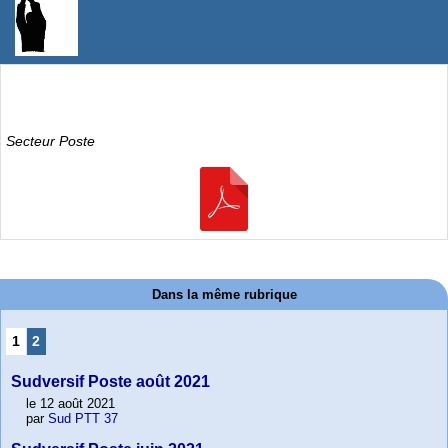
Secteur Poste
Dans la même rubrique
1
2
Sudversif Poste août 2021
le 12 août 2021
par
Sud PTT 37