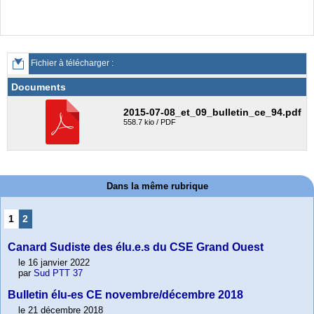
Fichier à télécharger :
Documents
2015-07-08_et_09_bulletin_ce_94.pdf
558.7 kio / PDF
Dans la même rubrique
1
2
Canard Sudiste des élu.e.s du CSE Grand Ouest
le 16 janvier 2022
par
Sud PTT 37
Bulletin élu-es CE novembre/décembre 2018
le 21 décembre 2018