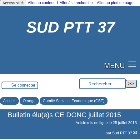
|
|
Aller au contenu
Aller à la recherche
Aller au pied de page
Accessibilité
SUD PTT 37
MENU
Se connecter
Accueil
Orange
Comité Social et Economique (CSE)
Bulletin élu(e)s CE DONC juillet 2015
Article mis en ligne le
25 juillet 2015
par
Sud PTT 37