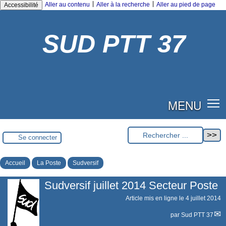
|
|
Aller au contenu
Aller à la recherche
Aller au pied de page
Accessibilité
SUD PTT 37
MENU
Se connecter
Accueil
La Poste
Sudversif
Sudversif juillet 2014 Secteur Poste
Article mis en ligne le
4 juillet 2014
par
Sud PTT 37