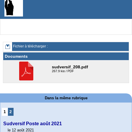
Fichier à télécharger :
Documents
sudversif_208.pdf
267.9 kio / PDF
Dans la même rubrique
1
2
Sudversif Poste août 2021
le 12 août 2021