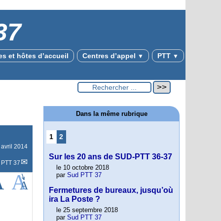
37
s et hôtes d’accueil
Centres d’appel
PTT
▼
▼
Dans la même rubrique
1
2
 avril 2014
Sur les 20 ans de SUD-PTT 36-37
 PTT 37
le 10 octobre 2018
par
Sud PTT 37
Fermetures de bureaux, jusqu’où
ira La Poste ?
le 25 septembre 2018
par
Sud PTT 37