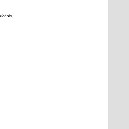
ichois,