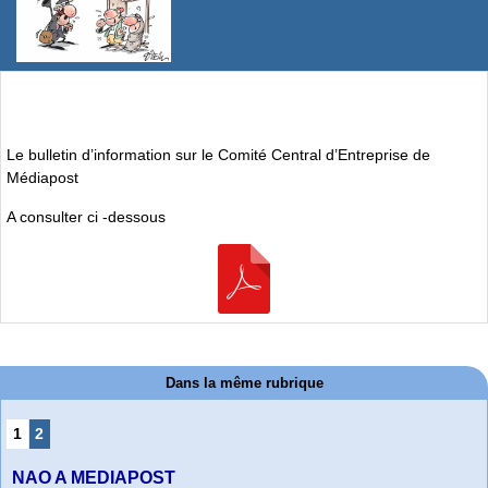
Le bulletin d’information sur le Comité Central d’Entreprise de
Médiapost
A consulter ci -dessous
Dans la même rubrique
1
2
NAO A MEDIAPOST