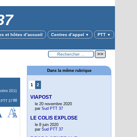
37
s et hôtes d’accueil
Centres d’appel
PTT
▼
▼
Dans la même rubrique
1
2
tobre 2011
VIAPOST
 PTT 37
le 20 novembre 2020
par
Sud PTT 37
LE COLIS EXPLOSE
le 8 juin 2020
par
Sud PTT 37