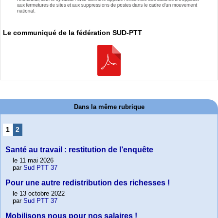
Le communiqué de la fédération SUD-PTT
Dans la même rubrique
1
2
Santé au travail : restitution de l’enquête
le 11 mai 2026
par
Sud PTT 37
Pour une autre redistribution des richesses !
le 13 octobre 2022
par
Sud PTT 37
Mobilisons nous pour nos salaires !