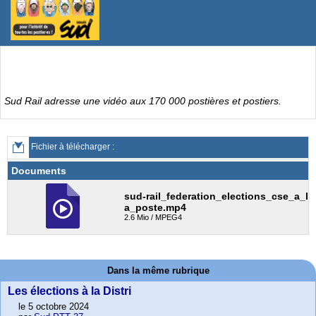
Sud Rail adresse une vidéo aux 170 000 postières et postiers.
Fichier à télécharger :
Documents
sud-rail_federation_elections_cse_a_l
a_poste.mp4
2.6 Mio / MPEG4
Dans la même rubrique
Les élections à la Distri
le 5 octobre 2024