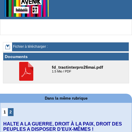
Fichier à télécharger :
Documents
fd_tractinterpro26mai.pdf
1.5 Mio / PDF
Dans la même rubrique
1
2
HALTE A LA GUERRE, DROIT À LA PAIX, DROIT DES
PEUPLES A DISPOSER D’EUX-MÊMES !