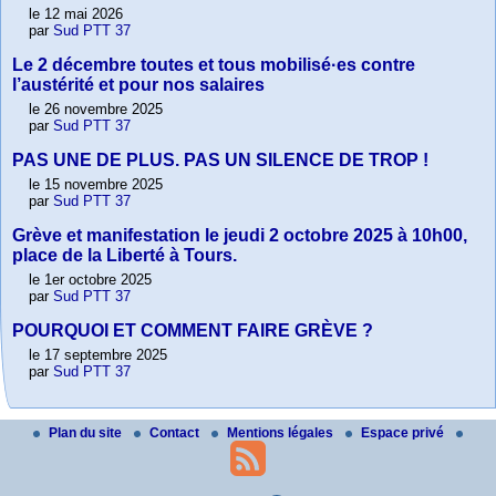
le 12 mai 2026
par
Sud PTT 37
Le 2 décembre toutes et tous mobilisé·es contre
l’austérité et pour nos salaires
le 26 novembre 2025
par
Sud PTT 37
PAS UNE DE PLUS. PAS UN SILENCE DE TROP !
le 15 novembre 2025
par
Sud PTT 37
Grève et manifestation le jeudi 2 octobre 2025 à 10h00,
place de la Liberté à Tours.
le 1er octobre 2025
par
Sud PTT 37
POURQUOI ET COMMENT FAIRE GRÈVE ?
le 17 septembre 2025
par
Sud PTT 37
Plan du site
Contact
Mentions légales
Espace privé