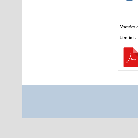
Numéro d
Lire ici :