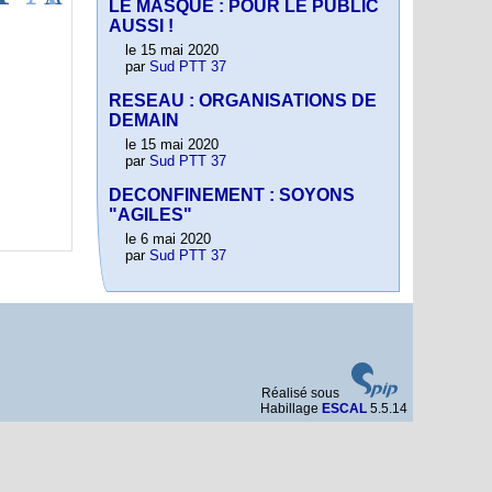
LE MASQUE : POUR LE PUBLIC
AUSSI !
le 15 mai 2020
par
Sud PTT 37
RESEAU : ORGANISATIONS DE
DEMAIN
le 15 mai 2020
par
Sud PTT 37
DECONFINEMENT : SOYONS
"AGILES"
le 6 mai 2020
par
Sud PTT 37
Réalisé sous
Habillage
ESCAL
5.5.14