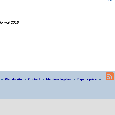
e mai 2018
Plan du site
Contact
Mentions légales
Espace privé