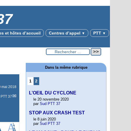
37
s et hôtes d’accueil
Centres d’appel
PTT
▼
▼
Dans la même rubrique
1
2
0 mai 2018
L’OEIL DU CYCLONE
 PTT 37
le 20 novembre 2020
par
Sud PTT 37
STOP AUX CRASH TEST
le 8 juin 2020
par
Sud PTT 37