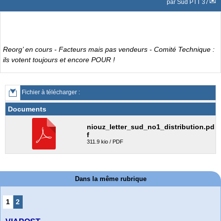
par
Sud PTT 37
Reorg’ en cours - Facteurs mais pas vendeurs - Comité Technique :
ils votent toujours et encore POUR !
Fichier à télécharger :
Documents
niouz_letter_sud_no1_distribution.pd
f
311.9 kio / PDF
Dans la même rubrique
1
2