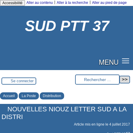
|
|
Aller au contenu
Aller à la recherche
Aller au pied de page
Accessibilité
SUD PTT 37
MENU
Se connecter
Accueil
La Poste
Distribution
NOUVELLES NIOUZ LETTER SUD A LA
DISTRI
Article mis en ligne le
4 juillet 2017