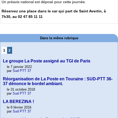
Un préavis national est déposé pour cette journée.
Réservez une place dans le car qui part de Saint Avertin, à
7h30, au 02 47 85 11 11
Dans la même rubrique
1
2
Le groupe La Poste assigné au TGI de Paris
le 7 janvier 2022
par
Sud PTT 37
Réorganisation de La Poste en Touraine : SUD-PTT 36-
37 dénonce le bordel ambiant.
le 31 octobre 2018
par
Sud PTT 37
LA BEREZINA !
le 8 février 2016
par
Sud PTT 37