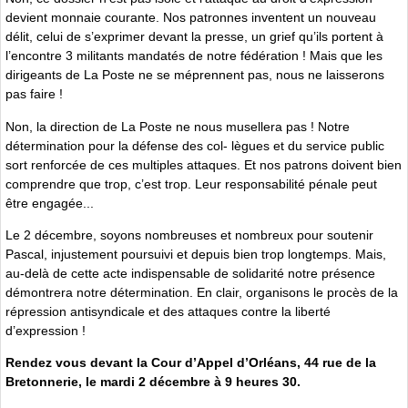
devient monnaie courante. Nos patronnes inventent un nouveau
délit, celui de s’exprimer devant la presse, un grief qu’ils portent à
l’encontre 3 militants mandatés de notre fédération ! Mais que les
dirigeants de La Poste ne se méprennent pas, nous ne laisserons
pas faire !
Non, la direction de La Poste ne nous musellera pas ! Notre
détermination pour la défense des col- lègues et du service public
sort renforcée de ces multiples attaques. Et nos patrons doivent bien
comprendre que trop, c’est trop. Leur responsabilité pénale peut
être engagée...
Le 2 décembre, soyons nombreuses et nombreux pour soutenir
Pascal, injustement poursuivi et depuis bien trop longtemps. Mais,
au-delà de cette acte indispensable de solidarité notre présence
démontrera notre détermination. En clair, organisons le procès de la
répression antisyndicale et des attaques contre la liberté
d’expression !
Rendez vous devant la Cour d’Appel d’Orléans, 44 rue de la
Bretonnerie, le mardi 2 décembre à 9 heures 30.