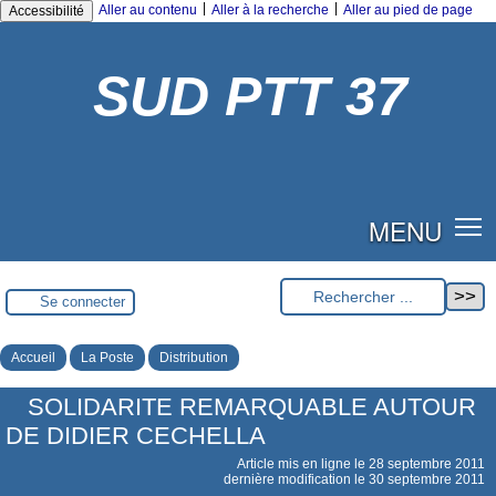
|
|
Aller au contenu
Aller à la recherche
Aller au pied de page
Accessibilité
SUD PTT 37
MENU
Se connecter
Accueil
La Poste
Distribution
SOLIDARITE REMARQUABLE AUTOUR
DE DIDIER CECHELLA
Article mis en ligne le
28 septembre 2011
dernière modification le 30 septembre 2011