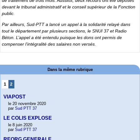
de traitement de trois mois. Aussitôt, deux recours ont été déposés
devant le tribunal administratif et le conseil supérieur de la Fonction
public.
Par ailleurs, Sud-PTT a lancé un appel à la solidarité relayé dans
tout le département par plusieurs sections, le SNUI 37 et Radio
Béton. L’appel a été entendu puisque les dons ont permis de
compenser l’intégralité des salaires non versés.
Dans la même rubrique
1
2
VIAPOST
le 20 novembre 2020
par
Sud PTT 37
LE COLIS EXPLOSE
le 8 juin 2020
par
Sud PTT 37
REORG GENERALE