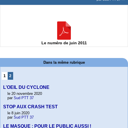
Le numéro de juin 2011
Dans la même rubrique
1
2
L’OEIL DU CYCLONE
le 20 novembre 2020
par
Sud PTT 37
STOP AUX CRASH TEST
le 8 juin 2020
par
Sud PTT 37
LE MASQUE : POUR LE PUBLIC AUSSI !