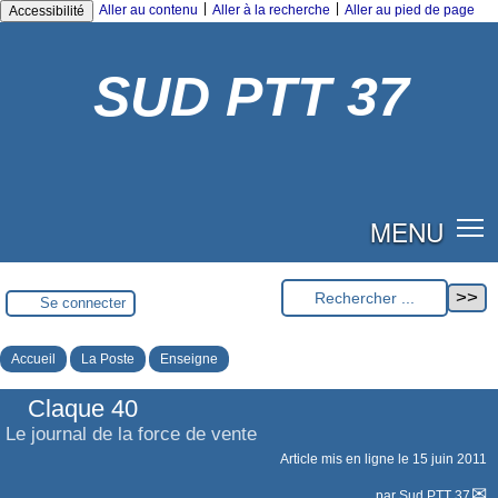
|
|
Aller au contenu
Aller à la recherche
Aller au pied de page
Accessibilité
SUD PTT 37
MENU
Se connecter
Accueil
La Poste
Enseigne
Claque 40
Le journal de la force de vente
Article mis en ligne le
15 juin 2011
par
Sud PTT 37