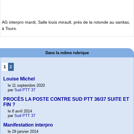
AG interpro mardi, Salle louis mirault, près de la rotonde au sanitas,
à Tours.
Dans la même rubrique
1
2
Louise Michel
le 11 septembre 2020
par
Sud PTT 37
PROCÈS LA POSTE CONTRE SUD PTT 36/37 SUITE ET
FIN ?
le 8 avril 2014
par
Sud PTT 37
Manifestation interpro
le 29 janvier 2014