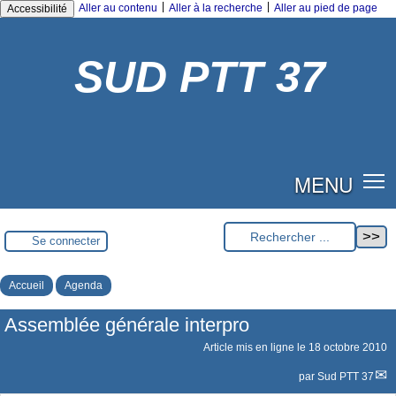
|
|
Aller au contenu
Aller à la recherche
Aller au pied de page
Accessibilité
SUD PTT 37
MENU
Se connecter
Accueil
Agenda
Assemblée générale interpro
Article mis en ligne le
18 octobre 2010
par
Sud PTT 37